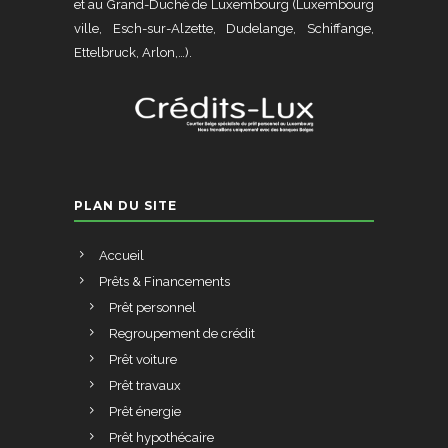
et au Grand-Duché de Luxembourg (Luxembourg
ville, Esch-sur-Alzette, Dudelange, Schiffange,
Ettelbruck, Arlon,…).
PLAN DU SITE
Accueil
Prêts & Financements
Prêt personnel
Regroupement de crédit
Prêt voiture
Prêt travaux
Prêt énergie
Prêt hypothécaire