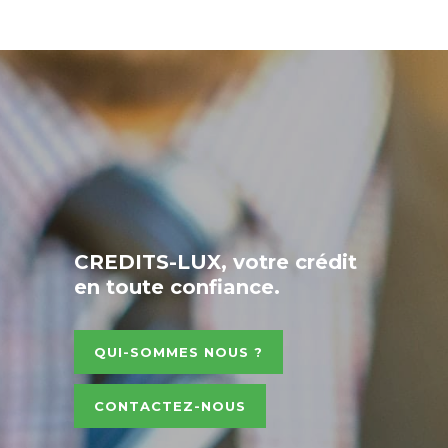
CREDITS-LUX, votre crédit
en toute confiance.
QUI-SOMMES NOUS ?
CONTACTEZ-NOUS