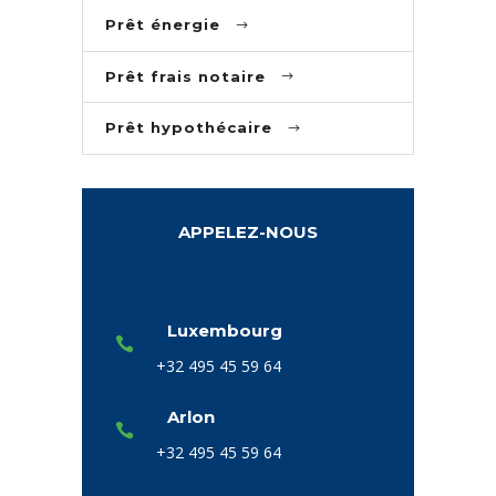
Prêt énergie
Prêt frais notaire
Prêt hypothécaire
APPELEZ-NOUS
Luxembourg
+32 495 45 59 64
Arlon
+32 495 45 59 64