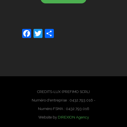
Facebook
Twitter
Partager
CREDITS-LUX (PREFIMO SCRL)
Numéro d'entreprise : 0432.793.016 -
Numéro FSMA : 0432.793.016
Website by
DIREXION Agency