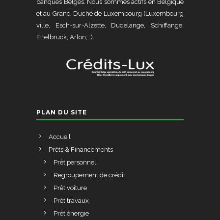
banques Belges. Nous sommes actifs en Belgique
et au Grand-Duché de Luxembourg (Luxembourg
ville, Esch-sur-Alzette, Dudelange, Schiffange,
Ettelbruck, Arlon,…).
PLAN DU SITE
Accueil
Prêts & Financements
Prêt personnel
Regroupement de crédit
Prêt voiture
Prêt travaux
Prêt énergie