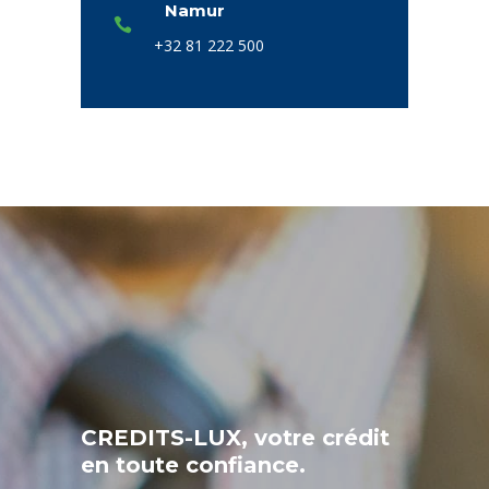
Namur
+32 81 222 500
CREDITS-LUX, votre crédit
en toute confiance.