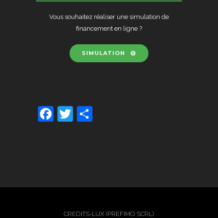
Vous souhaitez réaliser une simulation de
financement en ligne ?
SIMULATION
Facebook
Twitter
Partager
CREDITS-LUX (PREFIMO SCRL)